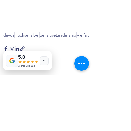
deyoli
Hochsensibel
SensitiveLeadership
Vielfalt
5.0
3 REVIEWS
Aktuelle Beiträge
Alle ansehen