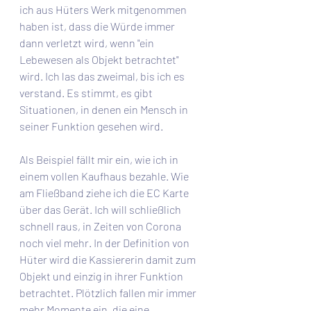
ich aus Hüters Werk mitgenommen 
haben ist, dass die Würde immer 
dann verletzt wird, wenn "ein 
Lebewesen als Objekt betrachtet" 
wird. Ich las das zweimal, bis ich es 
verstand. Es stimmt, es gibt 
Situationen, in denen ein Mensch in 
seiner Funktion gesehen wird. 
Als Beispiel fällt mir ein, wie ich in 
einem vollen Kaufhaus bezahle. Wie 
am Fließband ziehe ich die EC Karte 
über das Gerät. Ich will schließlich 
schnell raus, in Zeiten von Corona 
noch viel mehr. In der Definition von 
Hüter wird die Kassiererin damit zum 
Objekt und einzig in ihrer Funktion 
betrachtet. Plötzlich fallen mir immer 
mehr Momente ein, die eine 