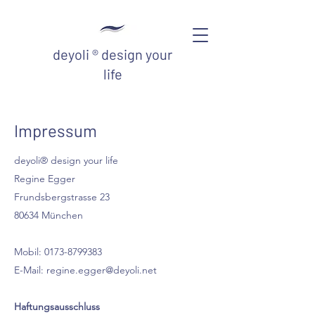
deyoli ® design your
life
Impressum
deyoli® design your life
Regine Egger
Frundsbergstrasse 23
80634 München
Mobil:
0173-8799383
E-Mail:
regine.egger@deyoli.net
Haftungsausschluss