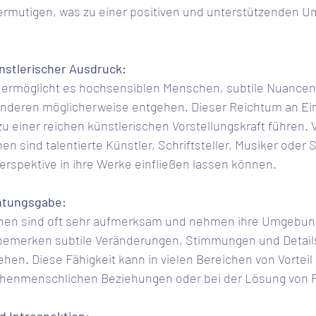
ermutigen, was zu einer positiven und unterstützenden 
künstlerischer Ausdruck:
nderen möglicherweise entgehen. Dieser Reichtum an Ei
 einer reichen künstlerischen Vorstellungskraft führen. V
 sind talentierte Künstler, Schriftsteller, Musiker oder S
 Perspektive in ihre Werke einfließen lassen können.
chtungsgabe:
en sind oft sehr aufmerksam und nehmen ihre Umgebung 
 bemerken subtile Veränderungen, Stimmungen und Details
en. Diese Fähigkeit kann in vielen Bereichen von Vorteil s
schenmenschlichen Beziehungen oder bei der Lösung von 