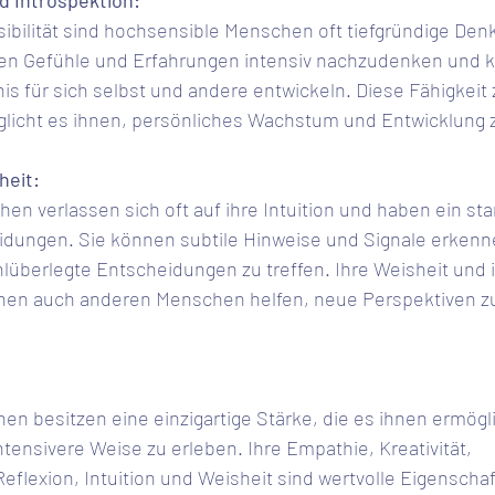
nd Introspektion:
nen Gefühle und Erfahrungen intensiv nachzudenken und 
nis für sich selbst und andere entwickeln. Diese Fähigkeit 
glicht es ihnen, persönliches Wachstum und Entwicklung z
heit:
eidungen. Sie können subtile Hinweise und Signale erkenne
lüberlegte Entscheidungen zu treffen. Ihre Weisheit und i
nen auch anderen Menschen helfen, neue Perspektiven z
 besitzen eine einzigartige Stärke, die es ihnen ermöglic
intensivere Weise zu erleben. Ihre Empathie, Kreativität, 
lexion, Intuition und Weisheit sind wertvolle Eigenschaft