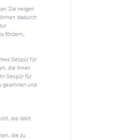
können dadurch 
zur 
u fördern.
n, die ihnen 
hr Gespür für 
u gewinnen und 
ht, die Welt 
en, die zu 