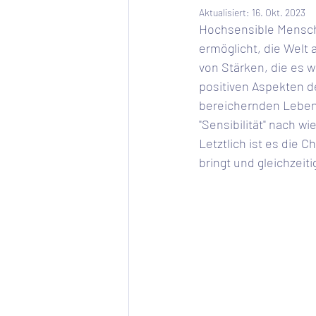
Aktualisiert:
16. Okt. 2023
Hochsensible Mensche
ermöglicht, die Welt 
von Stärken, die es w
positiven Aspekten de
bereichernden Leben 
"Sensibilität" nach w
Letztlich ist es die 
bringt und gleichzeiti