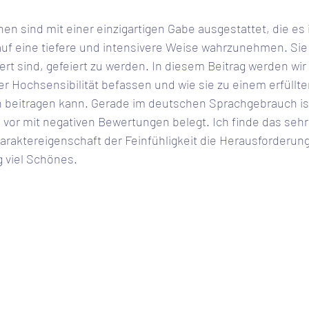
n sind mit einer einzigartigen Gabe ausgestattet, die es 
auf eine tiefere und intensivere Weise wahrzunehmen. Sie 
ert sind, gefeiert zu werden. In diesem Beitrag werden wir
r Hochsensibilität befassen und wie sie zu einem erfüllte
beitragen kann. Gerade im deutschen Sprachgebrauch is
ie vor mit negativen Bewertungen belegt. Ich finde das sehr
Charaktereigenschaft der Feinfühligkeit die Herausforderung
g viel Schönes. 