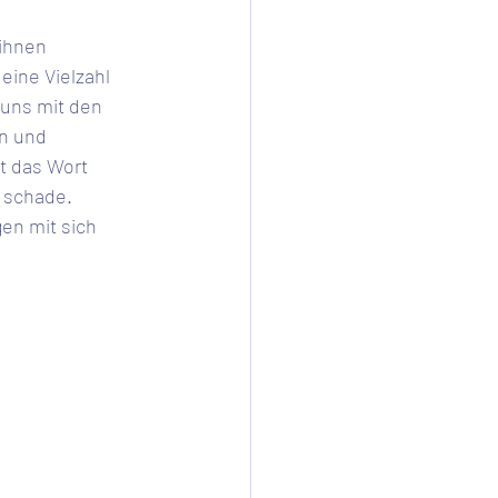
ihnen 
eine Vielzahl 
 uns mit den 
n und 
t das Wort 
 schade. 
en mit sich 