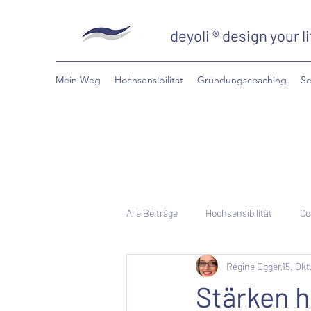
deyoli ® design your li
Mein Weg
Hochsensibilität
Gründungscoaching
Se
Alle Beiträge
Hochsensibilität
Co
Regine Egger
15. Okt
Stärken 