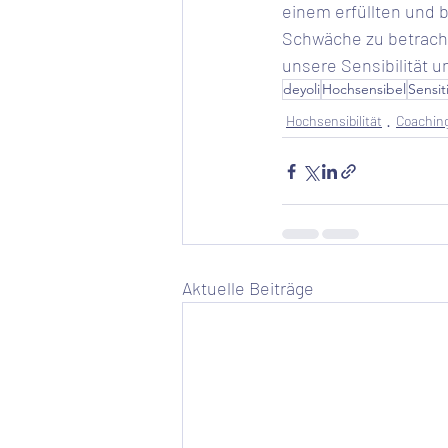
einem erfüllten und 
Schwäche zu betracht
unsere Sensibilität u
deyoli
Hochsensibel
Sensit
Hochsensibilität
Coachin
Aktuelle Beiträge