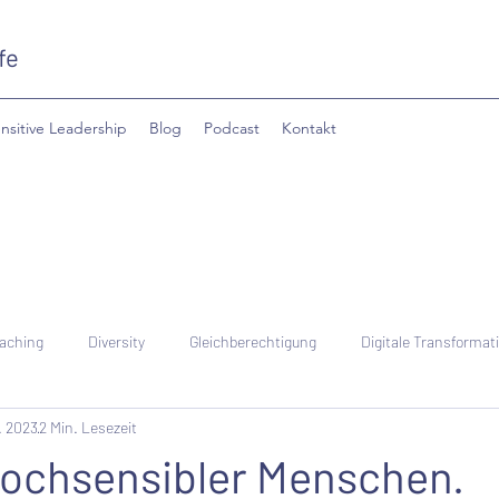
fe
nsitive Leadership
Blog
Podcast
Kontakt
aching
Diversity
Gleichberechtigung
Digitale Transformat
. 2023
2 Min. Lesezeit
hochsensibler Menschen.